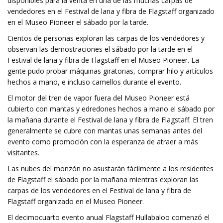
disponibles para la venta en una de las muchas carpas de
vendedores en el Festival de lana y fibra de Flagstaff organizado
en el Museo Pioneer el sábado por la tarde.
Cientos de personas exploran las carpas de los vendedores y
observan las demostraciones el sábado por la tarde en el
Festival de lana y fibra de Flagstaff en el Museo Pioneer. La
gente pudo probar máquinas giratorias, comprar hilo y artículos
hechos a mano, e incluso camellos durante el evento.
El motor del tren de vapor fuera del Museo Pioneer está
cubierto con mantas y edredones hechos a mano el sábado por
la mañana durante el Festival de lana y fibra de Flagstaff. El tren
generalmente se cubre con mantas unas semanas antes del
evento como promoción con la esperanza de atraer a más
visitantes.
Las nubes del monzón no asustarán fácilmente a los residentes
de Flagstaff el sábado por la mañana mientras exploran las
carpas de los vendedores en el Festival de lana y fibra de
Flagstaff organizado en el Museo Pioneer.
El decimocuarto evento anual Flagstaff Hullabaloo comenzó el