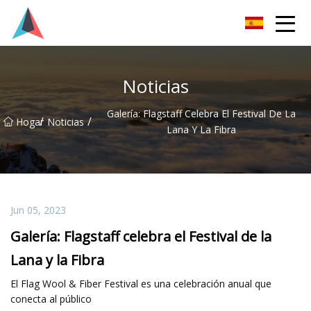
Guangdong BrightForward Ventures Co., Ltd.
Noticias
Galería: Flagstaff Celebra El Festival De La
/
/
Hogar
Noticias
Lana Y La Fibra
Jun 05, 2023
Galería: Flagstaff celebra el Festival de la
Lana y la Fibra
El Flag Wool & Fiber Festival es una celebración anual que
conecta al público