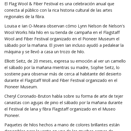
El Flag Wool & Fiber Festival es una celebración anual que
conecta al público con la rica historia cultural de las artes
regionales de la fibra.
Louisa e Ian O-Meara observan cómo Lynn Nelson de Nelson's
Wool Works hila hilo en su tienda de campaña en el Flagstaff
Wool and Fiber Festival organizado en el Pioneer Museum el
sábado por la mañana. El joven Ian incluso ayudó a pedalear la
máquina y se llevó a casa un trozo de hilo.
Elliott Seitz, de 20 meses, expresa su emoción al ver un camello
el sábado por la mañana mientras su madre, Sophie Seitz, lo
sostiene para observar más de cerca al habitante del desierto
durante el Flagstaff Woll and Fiber Festival organizado en el
Pioneer Museum.
Cheryl Coronado-Bruton habla sobre su forma de arte de tejer
canastas con agujas de pino el sábado por la mañana durante
el Festival de lana y fibra Flagstaff organizado en el Museo
Pioneer.
Paquetes de hilos hechos a mano de colores brillantes están