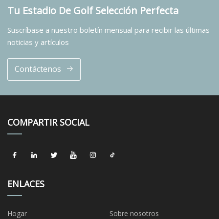
Tu Estadio De Golf Selección Perfecta
Suscríbase a nuestro boletín mensual para recibir las últimas
noticias y artículos
Contáctenos
COMPARTIR SOCIAL
ENLACES
Hogar
Sobre nosotros