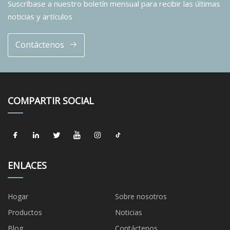
Suscríbase a nuestro boletín mensual para recibir las últimas
noticias y artículos
Contáctenos
COMPARTIR SOCIAL
ENLACES
Hogar
Sobre nosotros
Productos
Noticias
Blog
Contáctenos