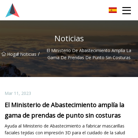
Guangdong BrightForward Ventures Co., Ltd.
Noticias
El Ministerio De Abastecimiento Amplía La
/
/
Hogar
Noticias
Gama De Prendas De Punto Sin Costuras
Mar 11, 2023
El Ministerio de Abastecimiento amplía la
gama de prendas de punto sin costuras
Ayuda al Ministerio de Abastecimiento a fabricar mascarillas
faciales tejidas con impresión 3D para el cuidado de la salud