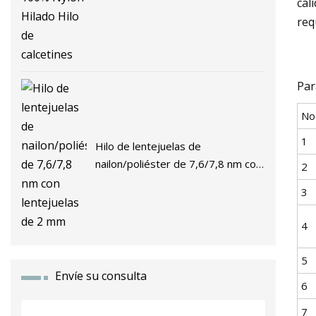
cal
req
Par
No
1
Hilo de lentejuelas de
nailon/poliéster de 7,6/7,8 nm con
2
lentejuelas de 2 mm
3
4
5
Envíe su consulta
6
7