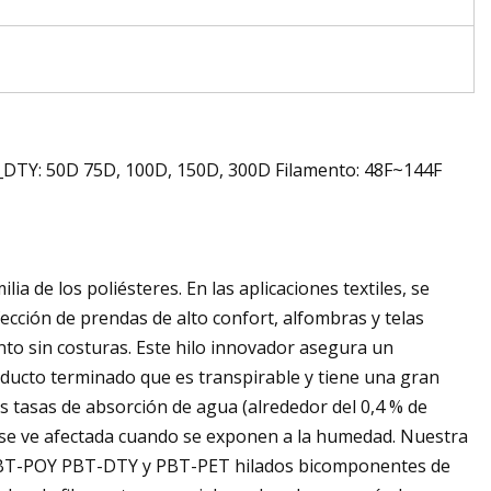
_DTY: 50D 75D, 100D, 150D, 300D Filamento: 48F~144F
lia de los poliésteres. En las aplicaciones textiles, se
onfección de prendas de alto confort, alfombras y telas
to sin costuras. Este hilo innovador asegura un
roducto terminado que es transpirable y tiene una gran
as tasas de absorción de agua (alrededor del 0,4 % de
no se ve afectada cuando se exponen a la humedad. Nuestra
 PBT-POY PBT-DTY y PBT-PET hilados bicomponentes de