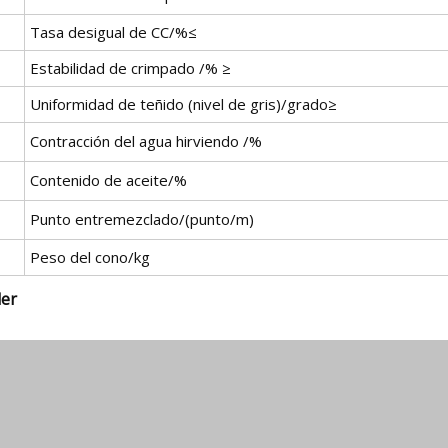
Tasa desigual de CC/%≤
Estabilidad de crimpado /% ≥
Uniformidad de teñido (nivel de gris)/grado≥
Contracción del agua hirviendo /%
Contenido de aceite/%
Punto entremezclado/(punto/m)
Peso del cono/kg
ler