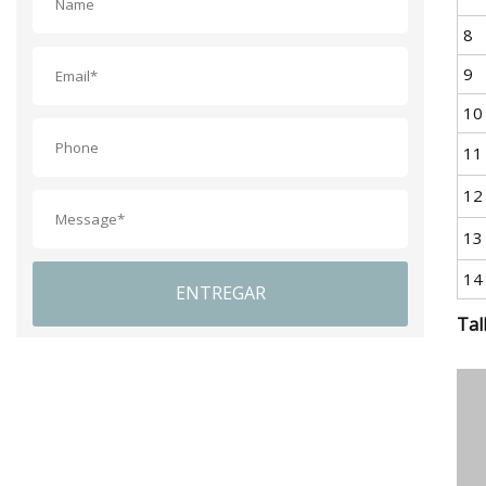
8
9
10
11
12
13
14
ENTREGAR
Tal