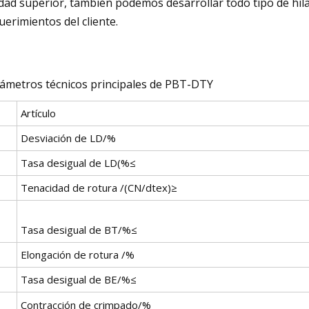
idad superior, también podemos desarrollar todo tipo de hil
uerimientos del cliente.
ámetros técnicos principales de PBT-DTY
Artículo
Desviación de LD/%
Tasa desigual de LD(%≤
Tenacidad de rotura /(CN/dtex)≥
Tasa desigual de BT/%≤
Elongación de rotura /%
Tasa desigual de BE/%≤
Contracción de crimpado/%