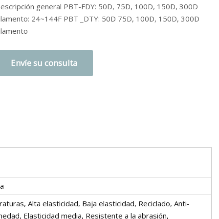
escripción general PBT-FDY: 50D, 75D, 100D, 150D, 300D
ilamento: 24~144F PBT _DTY: 50D 75D, 100D, 150D, 300D
ilamento
Envíe su consulta
ca
turas, Alta elasticidad, Baja elasticidad, Reciclado, Anti-
umedad, Elasticidad media, Resistente a la abrasión,