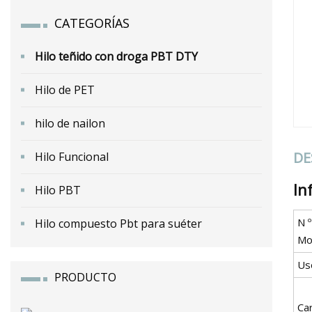
CATEGORÍAS
Hilo teñido con droga PBT DTY
Hilo de PET
hilo de nailon
DE
Hilo Funcional
In
Hilo PBT
N º
Hilo compuesto Pbt para suéter
Mo
Us
PRODUCTO
Car