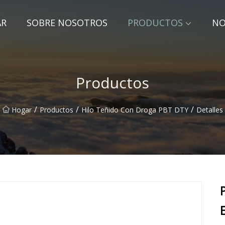
AR
SOBRE NOSOTROS
PRODUCTOS
NO
Productos
/
/
/
Hogar
Productos
Hilo Teñido Con Droga PBT DTY
Detalles