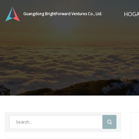
HOG
Guangdong BrightForward Ventures Co., Ltd.