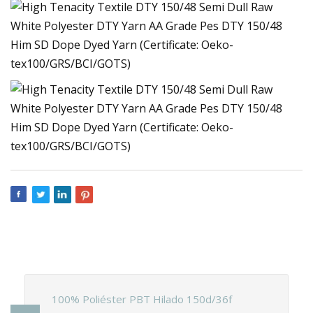
100% Poliéster PBT Hilado 150d/36f