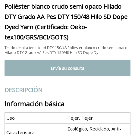
Poliéster blanco crudo semi opaco Hilado
DTY Grado AA Pes DTY 150/48 Hilo SD Dope
Dyed Yarn (Certificado: Oeko-
tex100/GRS/BCI/GOTS)
Tejido de alta tenacidad DTY 150/48 Poliéster blanco crudo semi opaco
Hilado DTY Grado AA Pes DTY 150/48 Hilo SD Dope Dy
Envíe su consulta
DESCRIPCIÓN
Información básica
Uso
Tejer, Tejer
Ecológico, Reciclado, Anti-
Característica