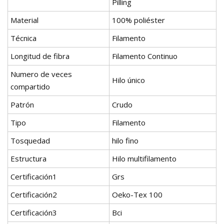
Pilling
Material
100% poliéster
Técnica
Filamento
Longitud de fibra
Filamento Continuo
Numero de veces
Hilo único
compartido
Patrón
Crudo
Tipo
Filamento
Tosquedad
hilo fino
Estructura
Hilo multifilamento
Certificación1
Grs
Certificación2
Oeko-Tex 100
Certificación3
Bci