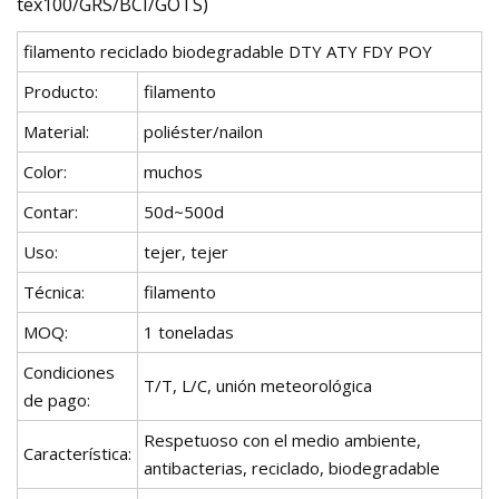
filamento reciclado biodegradable DTY ATY FDY POY
Producto:
filamento
Material:
poliéster/nailon
Color:
muchos
Contar:
50d~500d
Uso:
tejer, tejer
Técnica:
filamento
MOQ:
1 toneladas
Condiciones
T/T, L/C, unión meteorológica
de pago:
Respetuoso con el medio ambiente,
Característica:
antibacterias, reciclado, biodegradable