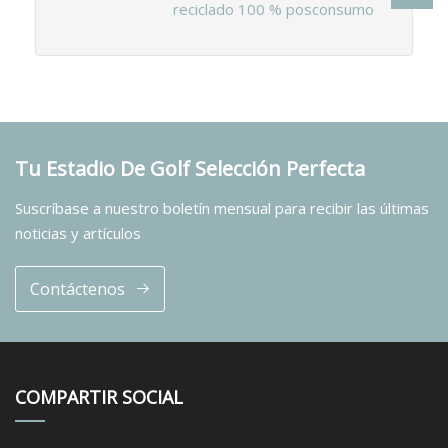
reciclado 100 % posconsumo
Tu Estadio De Golf Selección Perfecta
Suscríbase a nuestro boletín mensual para recibir las últimas
noticias y artículos
Contáctenos
COMPARTIR SOCIAL