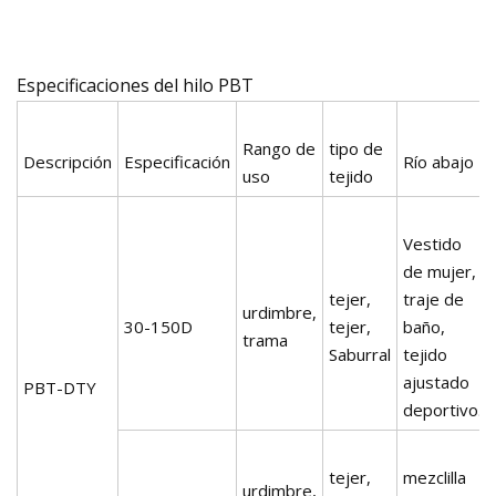
Especificaciones del hilo PBT
Rango de
tipo de
Descripción
Especificación
Río abajo
uso
tejido
Vestido
de mujer,
tejer,
traje de
urdimbre,
30-150D
tejer,
baño,
trama
Saburral
tejido
ajustado
PBT-DTY
deportivo.
tejer,
mezclilla
urdimbre,