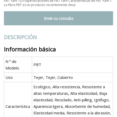
PBT Yarn TDS Especificaciones de PBT Yarn Características de PBT Yarn 1.
La fibra PBT es un producto recientemente desa
Envíe su consulta
DESCRIPCIÓN
Información básica
N º de
PBT
Modelo.
Uso
Tejer, Tejer, Cubierto
Ecológico, Alta resistencia, Resistente a
altas temperaturas, Alta elasticidad, Baja
elasticidad, Reciclado, Anti-pilling, Ignífugo,
Característica
Apariencia ligera, Absorbente de humedad,
Elasticidad media, Resistente a la abrasión,